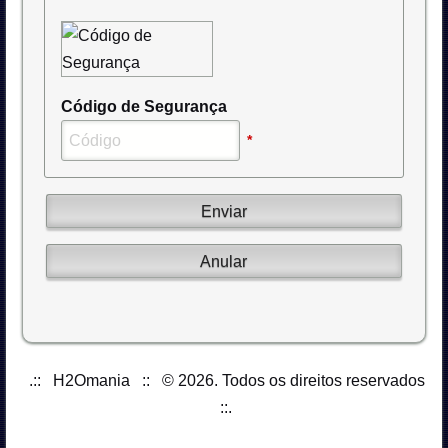
Código de Segurança
*
.:: H2Omania :: © 2026. Todos os direitos reservados
::.