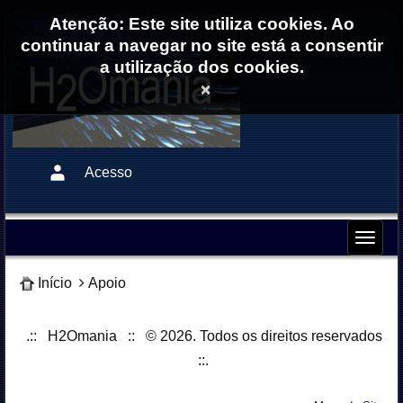
Atenção: Este site utiliza cookies. Ao
continuar a navegar no site está a consentir
a utilização dos cookies.
×
Acesso
Início
Apoio
.:: H2Omania :: © 2026. Todos os direitos reservados
::.