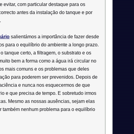
 evitar, com particular destaque para os
rrecto antes da instalação do tanque e por
.
ário
salientámos a importância de fazer desde
os para o equilíbrio do ambiente a longo prazo.
 tanque certo, a filtragem, o substrato e os
uito bem a forma como a água irá circular no
ros mais comuns e os problemas que deles
cação para poderem ser prevenidos. Depois de
 paciência e nunca nos esquecermos de que
rio e que precisa de tempo. E sobretudo irmos
icas. Mesmo as nossas ausências, sejam elas
ar também nenhum problema para o equilíbrio