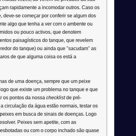
meçam rapidamente a incomodar outros. Caso os
 deve-se começar por conferir se algum dos
ente algo que tenha a ver com o ambente ou
ímidos ou pouco activos, que denotem
ntos paisagísticos do tanque, que revelem
 redor do tanque) ou ainda que "sacudam" as
claros de que alguma coisa os está a
omas de uma doença, sempre que um peixe
ogo que existe um problema no tanque e que
car os pontos da nossa
checklist
de pré-
 a circulação da água estão normais, testar os
 peixes em busca de sinais de doenças. Logo
esolver. Peixes sem apetite, com as
s desbotadas ou com o corpo inchado são quase