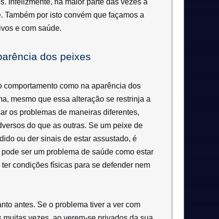
. Infelizmente, na maior parte das vezes a
ue. Também por isto convém que façamos a
vivos e com saúde.
parência dos peixes
o no comportamento como na aparência dos
a, mesmo que essa alteração se restrinja a
ar os problemas de maneiras diferentes,
dversos do que as outras. Se um peixe de
dido ou der sinais de estar assustado, é
o pode ser um problema de saúde como estar
 ter condições físicas para se defender nem
nto antes. Se o problema tiver a ver com
is muitas vezes, ao verem-se privados da sua