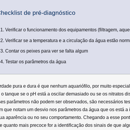
hecklist de pré-diagnóstico
Verificar o funcionamento dos equipamentos (filtragem, aque
Verificar se a temperatura e a circulação da água estão norm
Contar os peixes para ver se falta algum
Testar os parâmetros da água
rdade pura e dura é que nenhum aquariófilo, por muito especial
 o tanque se o pH está a oscilar demasiado ou se os nitratos di
es parâmetros não podem ser observados, são necessários tes
m que notam um desvio nos parâmetros da água que os está a 
ua aparência ou no seu comportamento. Chegando a esse ponto
e quanto mais precoce for a identificação dos sinais de que a