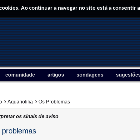
 cookies. Ao continuar a navegar no site está a consentir a
comunidade
artigos
sondagens
sugestõe
o
Aquariofilia
Os Problemas
rpretar os sinais de aviso
 problemas