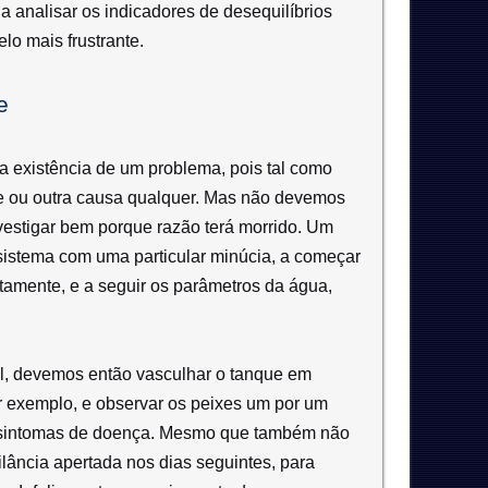
 analisar os indicadores de desequilíbrios
o mais frustrante.
e
 existência de um problema, pois tal como
ce ou outra causa qualquer. Mas não devemos
nvestigar bem porque razão terá morrido. Um
o sistema com uma particular minúcia, a começar
ctamente, e a seguir os parâmetros da água,
al, devemos então vasculhar o tanque em
 exemplo, e observar os peixes um por um
ou sintomas de doença. Mesmo que também não
lância apertada nos dias seguintes, para