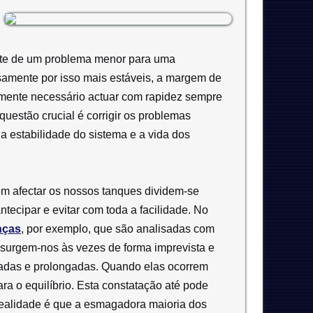
nte de um problema menor para uma
samente por isso mais estáveis, a margem de
lmente necessário actuar com rapidez sempre
questão crucial é corrigir os problemas
estabilidade do sistema e a vida dos
em afectar os nossos tanques dividem-se
ecipar e evitar com toda a facilidade. No
nças
, por exemplo, que são analisadas com
s surgem-nos às vezes de forma imprevista e
radas e prolongadas. Quando elas ocorrem
a o equilíbrio. Esta constatação até pode
 realidade é que a esmagadora maioria dos