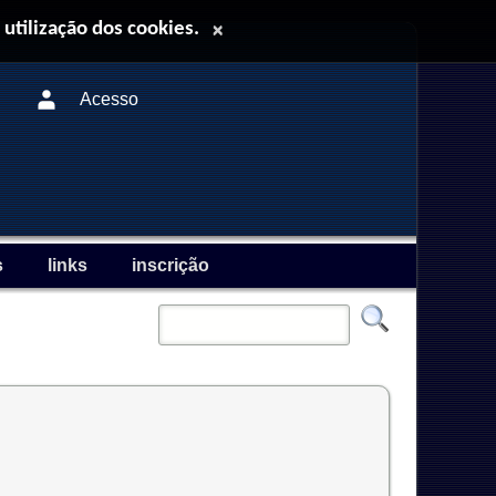
 utilização dos cookies.
×
Acesso
s
links
inscrição