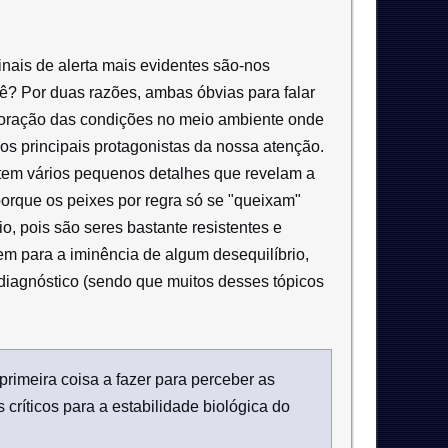
nais de alerta mais evidentes são-nos
ê? Por duas razões, ambas óbvias para falar
rioração das condições no meio ambiente onde
os principais protagonistas da nossa atenção.
istem vários pequenos detalhes que revelam a
orque os peixes por regra só se "queixam"
o, pois são seres bastante resistentes e
em para a iminência de algum desequilíbrio,
-diagnóstico (sendo que muitos desses tópicos
rimeira coisa a fazer para perceber as
 críticos para a estabilidade biológica do