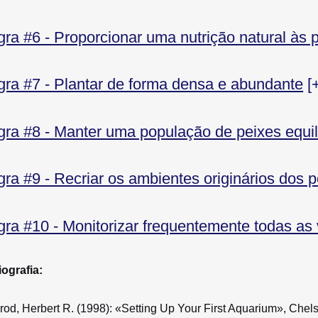
ra #6 - Proporcionar uma nutrição natural às 
ra #7 - Plantar de forma densa e abundante
[
ra #8 - Manter uma população de peixes equil
ra #9 - Recriar os ambientes originários dos 
ra #10 - Monitorizar frequentemente todas as 
iografia:
rod, Herbert R. (1998): «Setting Up Your First Aquarium», Che