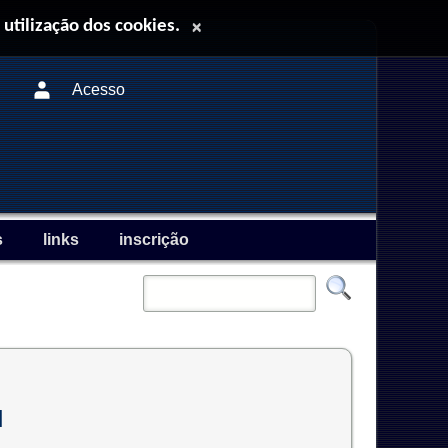
 utilização dos cookies.
×
Acesso
s
links
inscrição
l