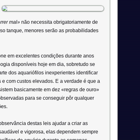
rrer mal»
não necessita obrigatoriamente de
sso tanque, menores serão as probabilidades
one em excelentes condições durante anos
ogia disponíveis hoje em dia, sobretudo se
te dos aquariófilos inexperientes identificar
s e com custos elevados. E a verdade é que a
nsistem basicamente em dez «regras de ouro»
observadas para se conseguir pôr qualquer
ões.
observância destas leis ajudar a criar as
 saudável e vigorosa, elas dependem sempre