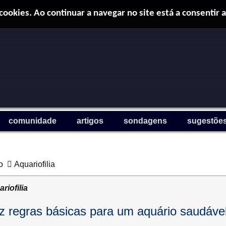
 cookies. Ao continuar a navegar no site está a consentir a
comunidade
artigos
sondagens
sugestõe
o
Aquariofilia
riofilia
z regras básicas para um aquário saudáve