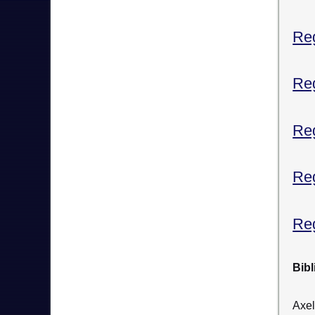
Reg
Reg
Reg
Reg
Reg
Bibl
Axel