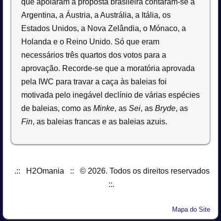
que apoiaram a proposta brasileira contaram-se a
Argentina, a Áustria, a Austrália, a Itália, os
Estados Unidos, a Nova Zelândia, o Mónaco, a
Holanda e o Reino Unido. Só que eram
necessários três quartos dos votos para a
aprovação. Recorde-se que a moratória aprovada
pela IWC para travar a caça às baleias foi
motivada pelo inegável declínio de várias espécies
de baleias, como as
Minke
, as
Sei
, as
Bryde
, as
Fin
, as baleias francas e as baleias azuis.
.:: H2Omania :: © 2026. Todos os direitos reservados
::.
Mapa do Site