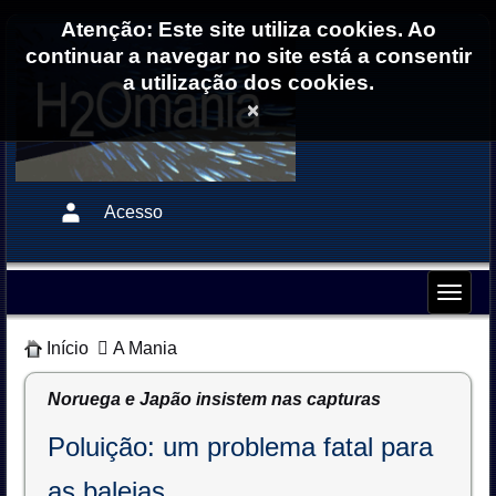
Atenção: Este site utiliza cookies. Ao
continuar a navegar no site está a consentir
a utilização dos cookies.
×
Acesso
Início
A Mania
Noruega e Japão insistem nas capturas
Poluição: um problema fatal para
as baleias