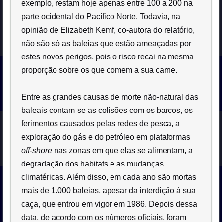
exemplo, restam hoje apenas entre 100 a 200 na
parte ocidental do Pacífico Norte. Todavia, na
opinião de Elizabeth Kemf, co-autora do relatório,
não são só as baleias que estão ameaçadas por
estes novos perigos, pois o risco recai na mesma
proporção sobre os que comem a sua carne.
Entre as grandes causas de morte não-natural das
baleais contam-se as colisões com os barcos, os
ferimentos causados pelas redes de pesca, a
exploração do gás e do petróleo em plataformas
off-shore
nas zonas em que elas se alimentam, a
degradação dos habitats e as mudanças
climatéricas. Além disso, em cada ano são mortas
mais de 1.000 baleias, apesar da interdição à sua
caça, que entrou em vigor em 1986. Depois dessa
data, de acordo com os números oficiais, foram