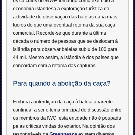
os cálculos do WWF, tomando como exemplo a
economia islandesa a exploração turística da
actividade de observação das baleias daria mais
lucros do que uma eventual retoma da sua caça
comercial. Recorde-se que durante a última
década o número de pessoas que se deslocam à
Islândia para observar baleias subiu de 100 para
44 mil. Mesmo assim, a Islândia é dos países que
concordam com a retoma das capturas.
Para quando a abolição da caça?
Embora a interdição da caça à baleia aparente
continuar a ser o tema principal de discussão entre
os membros da IWC, esta entidade não é poupada
pelas críticas vindas do exterior. Na opinião dos
responsáveis da
Greenpeace
existem diversos