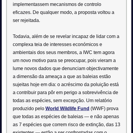
implementassem mecanismos de controlo
eficazes. De qualquer modo, a proposta voltou a
ser rejeitada.
Todavia, além de se revelar incapaz de lidar com a
complexa teia de interesses económicos e
ambientais dos seus membros, a IWC tem agora
um novo motivo para se preocupar, pois vieram a
lume novos dados que denunciam objectivamente
a dimensão da ameaça a que as baleias estão
sujeitas hoje em dia: o acréscimo da poluição está
a contribuir para pôr em perigo a sobrevivência de
todas as espécies, sem excepção. Um relatório
produzido pelo
World Wildlife Fund
(WWF) prova
que todas as espécies de baleias — e não apenas
as 7 espécies que correm risco de extinção, das 13
existentes — estão a ser confrontadas com o