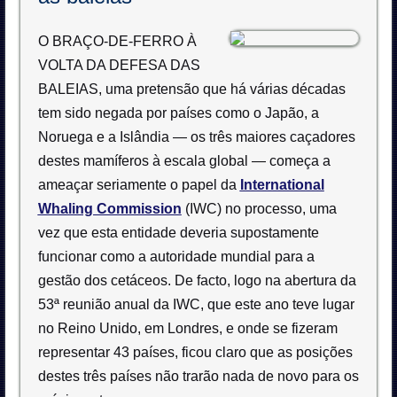
O BRAÇO-DE-FERRO À
VOLTA DA DEFESA DAS
BALEIAS
, uma pretensão que há várias décadas
tem sido negada por países como o Japão, a
Noruega e a Islândia — os três maiores caçadores
destes mamíferos à escala global — começa a
ameaçar seriamente o papel da
International
Whaling Commission
(IWC) no processo, uma
vez que esta entidade deveria supostamente
funcionar como a autoridade mundial para a
gestão dos cetáceos. De facto, logo na abertura da
53ª reunião anual da IWC, que este ano teve lugar
no Reino Unido, em Londres, e onde se fizeram
representar 43 países, ficou claro que as posições
destes três países não trarão nada de novo para os