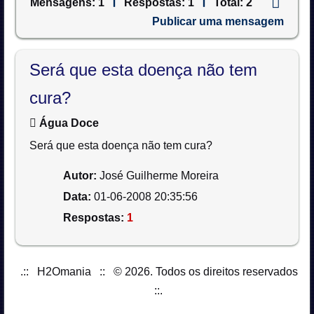
Mensagens
1
Respostas
1
Total
2
Publicar uma mensagem
Será que esta doença não tem
cura?
Água Doce
Será que esta doença não tem cura?
Autor
José Guilherme Moreira
Data
01-06-2008 20:35:56
Respostas
1
.:: H2Omania :: © 2026. Todos os direitos reservados
::.