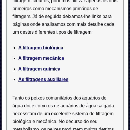
filtragem. Noutros, podemos utilizar apenas os dois
primeiros como mecanismos primários de
filtragem. Já de seguida deixamos-lhe links para
páginas onde analisamos com mais detalhe cada
um destes diferentes tipos de filtragem:
A filtragem biológica
A filtragem mecânica
A filtragem química
As filtragens auxiliares
Tanto os peixes comunitários dos aquários de
água doce como os de aquários de água salgada
necessitam de um excelente sistema de filtragem
biológica e mecânica. No decurso do seu
metabolismo, os peixes produzem muitos detritos